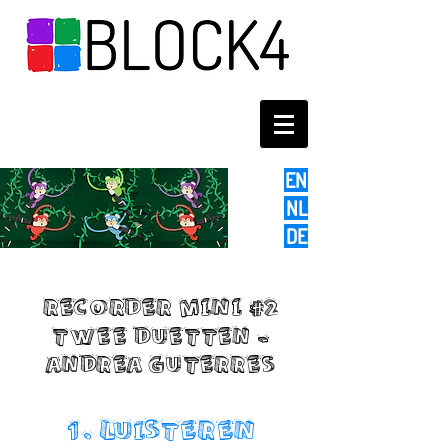
EN
NL
DE
RECORDER MINI #2
TWEE DUETTEN -
ANDREA GUTERRES
1. LUISTEREN